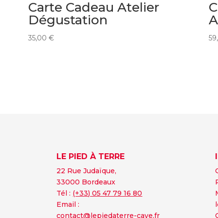
Carte Cadeau Atelier
C
Dégustation
A
35,00
€
59
LE PIED À TERRE
22 Rue Judaïque,
33000 Bordeaux
Tél :
(+33) 05 47 79 16 80
Email :
contact@lepiedaterre-cave.fr