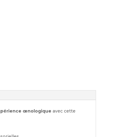
e expérience œnologique
avec cette
sorielles.