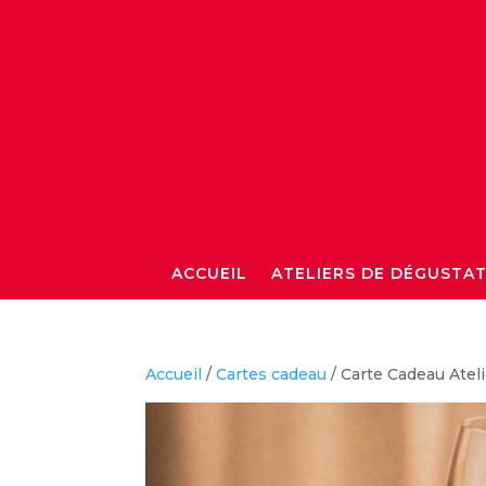
ACCUEIL
ATELIERS DE DÉGUSTA
Accueil
/
Cartes cadeau
/ Carte Cadeau Atel