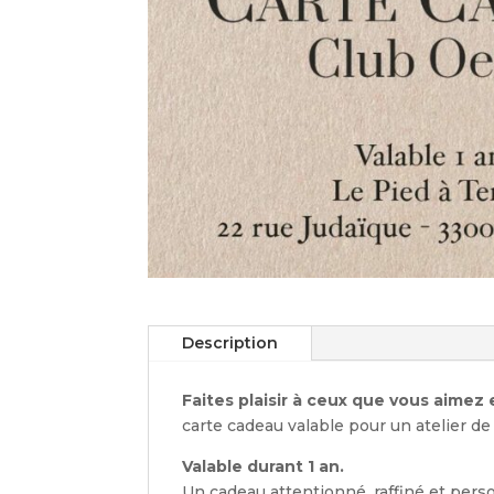
Description
Faites plaisir à ceux que vous aimez
carte cadeau valable pour un atelier d
Valable durant 1 an.
Un cadeau attentionné, raffiné et perso