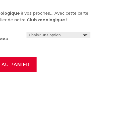
ologique
à vos proches… Avec cette carte
lier de notre
Club œnologique !
deau
 AU PANIER