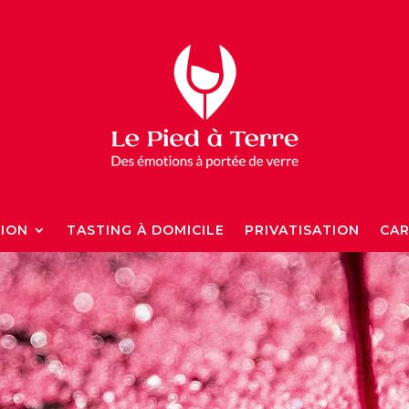
TION
TASTING À DOMICILE
PRIVATISATION
CAR