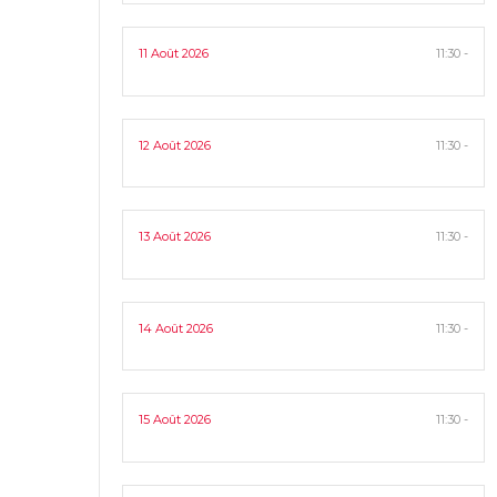
11 Août 2026
11:30 -
12 Août 2026
11:30 -
13 Août 2026
11:30 -
14 Août 2026
11:30 -
15 Août 2026
11:30 -