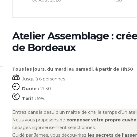
06 Août 2026
11:30
Atelier Assemblage : cré
de Bordeaux
Tous les jours, du mardi au samedi, à partir de 11h30
Jusqu’à 6 personnes
Durée :
2h30
Tarif :
59€
Entrez dans la peau d’un maître de chai le temps d’un ate
Nous vous proposons de
composer votre propre cuvée
cépages rigoureusement sélectionnés.
Guidé par James, vous découvrirez
les secrets de l’ass