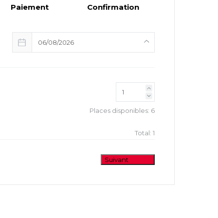
Paiement
Confirmation
06/08/2026
Places disponibles:
6
Total:
1
Suivant