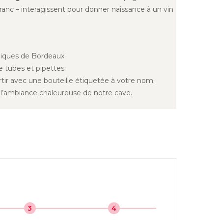
nc – interagissent pour donner naissance à un vin
piques de Bordeaux.
e tubes et pipettes.
rtir avec une bouteille étiquetée à votre nom.
 l’ambiance chaleureuse de notre cave.
3
4