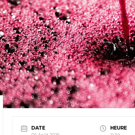
DATE
HEURE