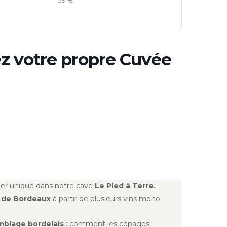
59 €
ez votre propre Cuvée
lier unique dans notre cave
Le Pied à Terre.
 de Bordeaux
à partir de plusieurs vins mono-
emblage bordelais
: comment les cépages