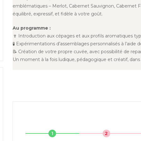
emblématiques – Merlot, Cabernet Sauvignon, Cabernet Fra
équilibré, expressif, et fidèle à votre goût.
Au programme :
🍷 Introduction aux cépages et aux profils aromatiques ty
🧪 Expérimentations d’assemblages personnalisés à l’aide d
📝 Création de votre propre cuvée, avec possibilité de repa
Un moment à la fois ludique, pédagogique et créatif, dans
1
2