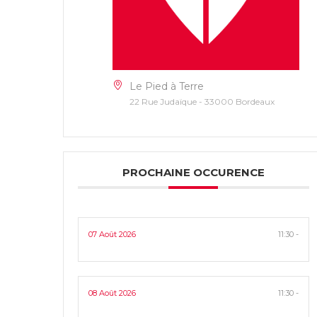
Le Pied à Terre
22 Rue Judaïque - 33000 Bordeaux
PROCHAINE OCCURENCE
07 Août 2026
11:30 -
08 Août 2026
11:30 -