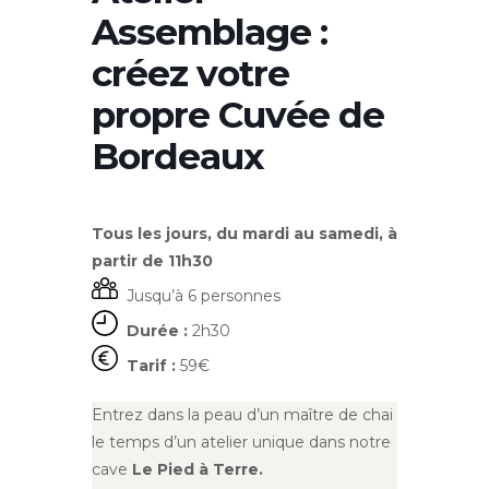
Assemblage :
créez votre
propre Cuvée de
Bordeaux
Tous les jours, du mardi au samedi, à
partir de 11h30
Jusqu’à 6 personnes
Durée :
2h30
Tarif :
59€
Entrez dans la peau d’un maître de chai
le temps d’un atelier unique dans notre
cave
Le Pied à Terre.