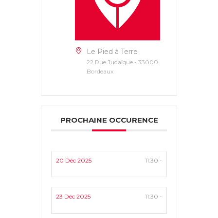
Le Pied à Terre
22 Rue Judaïque - 33000
Bordeaux
PROCHAINE OCCURENCE
20 Déc 2025
11:30 -
23 Déc 2025
11:30 -