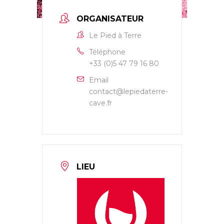
ORGANISATEUR
Le Pied à Terre
Téléphone
+33 (0)5 47 79 16 80
Email
contact@lepiedaterre-
cave.fr
LIEU