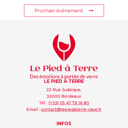
Prochain événement
LE PIED À TERRE
22 Rue Judaïque,
33000 Bordeaux
Tél :
(+33) 05 47 79 16 80
Email :
contact@lepiedaterre-cave.fr
INFOS