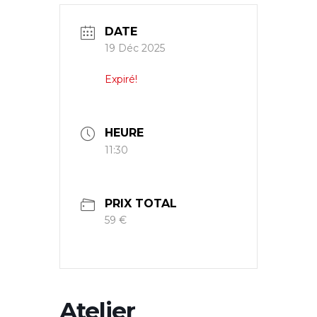
DATE
19 Déc 2025
Expiré!
HEURE
11:30
PRIX TOTAL
59 €
Atelier