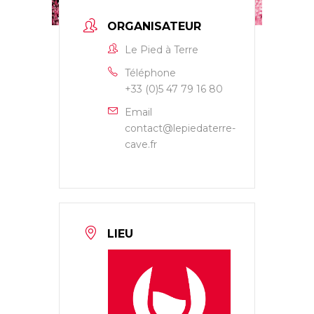
ORGANISATEUR
Le Pied à Terre
Téléphone
+33 (0)5 47 79 16 80
Email
contact@lepiedaterre-
cave.fr
LIEU