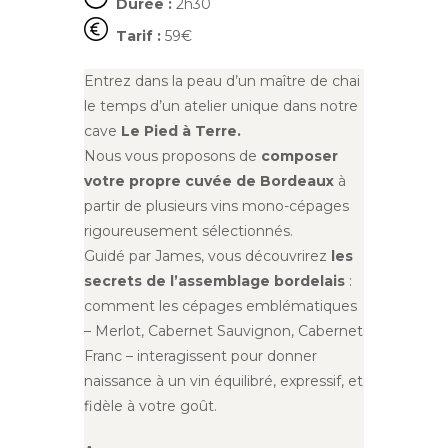
Durée :
2h30
Tarif :
59€
Entrez dans la peau d’un maître de chai
le temps d’un atelier unique dans notre
cave
Le Pied à Terre.
Nous vous proposons de
composer
votre propre cuvée de Bordeaux
à
partir de plusieurs vins mono-cépages
rigoureusement sélectionnés.
Guidé par James, vous découvrirez
les
secrets de l’assemblage bordelais
:
comment les cépages emblématiques
– Merlot, Cabernet Sauvignon, Cabernet
Franc – interagissent pour donner
naissance à un vin équilibré, expressif, et
fidèle à votre goût.