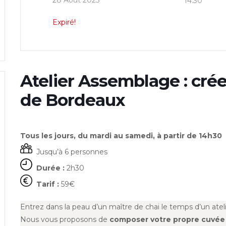
28 Août 2025
14:30
Expiré!
Atelier Assemblage : cré
de Bordeaux
Tous les jours, du mardi au samedi, à partir de 14h30
Jusqu’à 6 personnes
Durée :
2h30
Tarif :
59€
Entrez dans la peau d’un maître de chai le temps d’un ate
Nous vous proposons de
composer votre propre cuvée