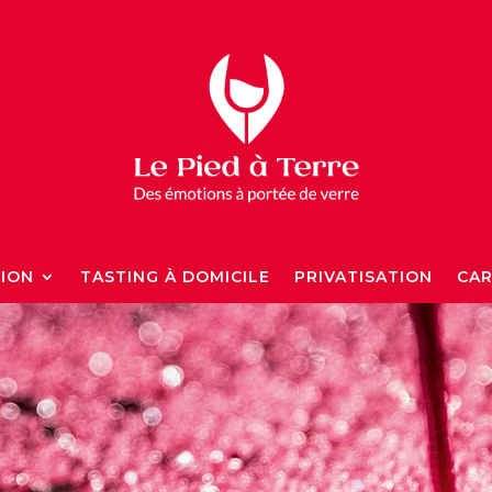
TION
TASTING À DOMICILE
PRIVATISATION
CAR