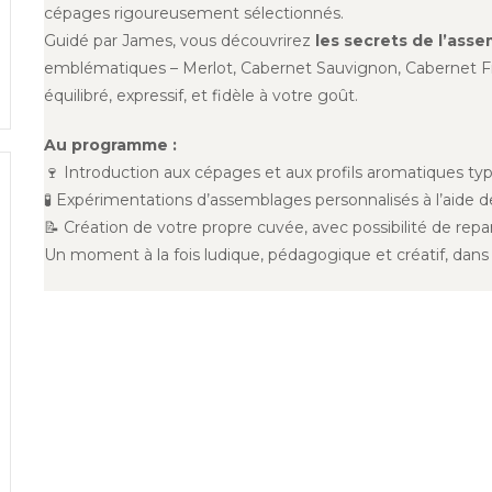
cépages rigoureusement sélectionnés.
Guidé par James, vous découvrirez
les secrets de l’ass
emblématiques – Merlot, Cabernet Sauvignon, Cabernet Fra
équilibré, expressif, et fidèle à votre goût.
Au programme :
🍷 Introduction aux cépages et aux profils aromatiques ty
🧪 Expérimentations d’assemblages personnalisés à l’aide d
📝 Création de votre propre cuvée, avec possibilité de repa
Un moment à la fois ludique, pédagogique et créatif, dans