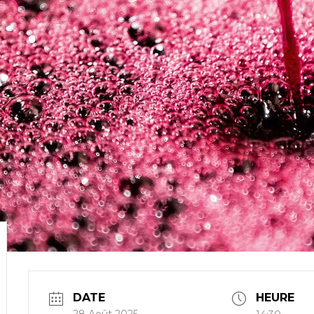
DATE
HEURE