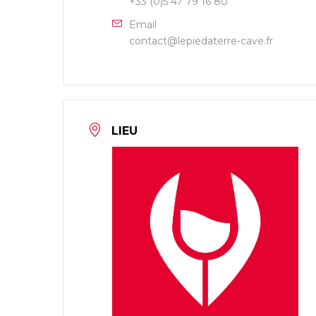
+33 (0)5 47 79 16 80
Email
contact@lepiedaterre-cave.fr
LIEU