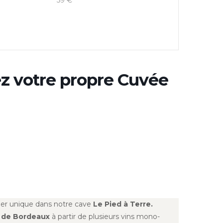
59 €
ez votre propre Cuvée
lier unique dans notre cave
Le Pied à Terre.
 de Bordeaux
à partir de plusieurs vins mono-