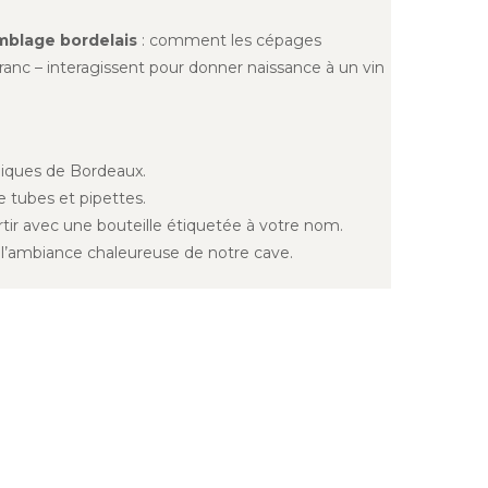
emblage bordelais
: comment les cépages
nc – interagissent pour donner naissance à un vin
piques de Bordeaux.
e tubes et pipettes.
rtir avec une bouteille étiquetée à votre nom.
 l’ambiance chaleureuse de notre cave.