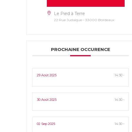
Le Pied à Terre
22 Rue Judaïque - 33000 Bordeaux
PROCHAINE OCCURENCE
29 Août 2025
14:30 -
30 Août 2025
14:30 -
02 Sep 2025
14:30 -