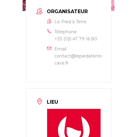
ORGANISATEUR
Le Pied à Terre
Téléphone
+33 (0)5 47 79 16 80
Email
contact@lepiedaterre-
cave.fr
LIEU