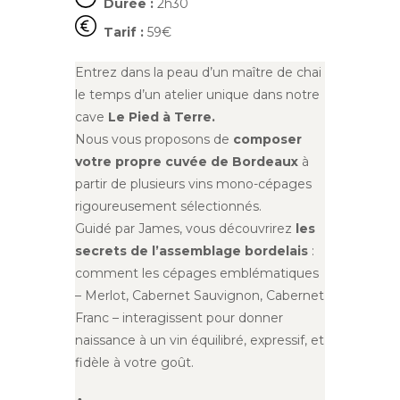
Durée :
2h30
Tarif :
59€
Entrez dans la peau d’un maître de chai
le temps d’un atelier unique dans notre
cave
Le Pied à Terre.
Nous vous proposons de
composer
votre propre cuvée de Bordeaux
à
partir de plusieurs vins mono-cépages
rigoureusement sélectionnés.
Guidé par James, vous découvrirez
les
secrets de l’assemblage bordelais
:
comment les cépages emblématiques
– Merlot, Cabernet Sauvignon, Cabernet
Franc – interagissent pour donner
naissance à un vin équilibré, expressif, et
fidèle à votre goût.