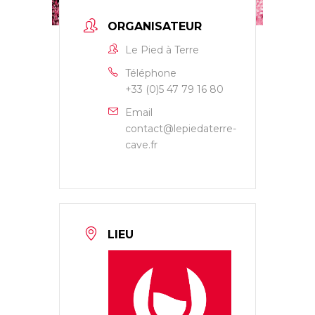
ORGANISATEUR
Le Pied à Terre
Téléphone
+33 (0)5 47 79 16 80
Email
contact@lepiedaterre-
cave.fr
LIEU