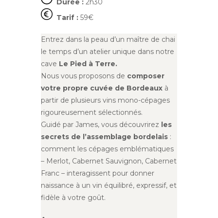
Durée :
2h30
Tarif :
59€
Entrez dans la peau d’un maître de chai
le temps d’un atelier unique dans notre
cave
Le Pied à Terre.
Nous vous proposons de
composer
votre propre cuvée de Bordeaux
à
partir de plusieurs vins mono-cépages
rigoureusement sélectionnés.
Guidé par James, vous découvrirez
les
secrets de l’assemblage bordelais
:
comment les cépages emblématiques
– Merlot, Cabernet Sauvignon, Cabernet
Franc – interagissent pour donner
naissance à un vin équilibré, expressif, et
fidèle à votre goût.