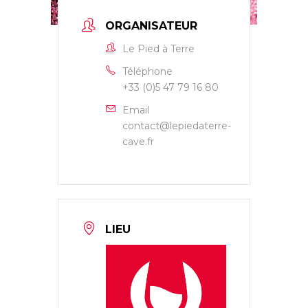
ORGANISATEUR
Le Pied à Terre
Téléphone
+33 (0)5 47 79 16 80
Email
contact@lepiedaterre-
cave.fr
LIEU