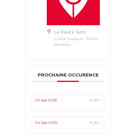
Le Pied à Terre
22 Rue Judaïque - 33000
Bordeaux
PROCHAINE OCCURENCE
03 Sep 2025
14:30 -
04 Sep 2025
14:30 -