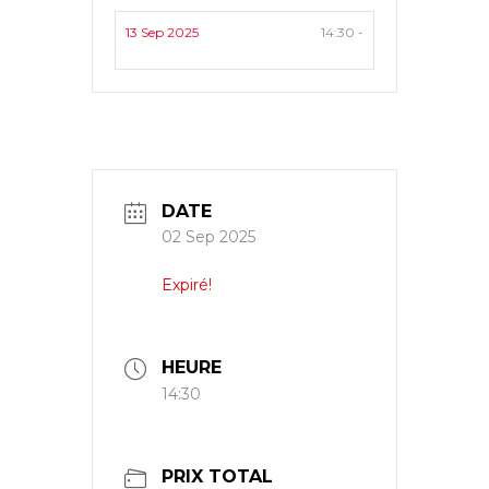
13 Sep 2025
14:30 -
DATE
02 Sep 2025
Expiré!
HEURE
14:30
PRIX TOTAL