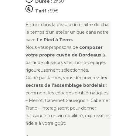
Durée :
2h30
Tarif :
59€
Entrez dans la peau d’un maître de chai
le temps d’un atelier unique dans notre
cave
Le Pied à Terre.
Nous vous proposons de
composer
votre propre cuvée de Bordeaux
à
partir de plusieurs vins mono-cépages
rigoureusement sélectionnés.
Guidé par James, vous découvrirez
les
secrets de l’assemblage bordelais
:
comment les cépages emblématiques
– Merlot, Cabernet Sauvignon, Cabernet
Franc – interagissent pour donner
naissance à un vin équilibré, expressif, et
fidèle à votre goût.