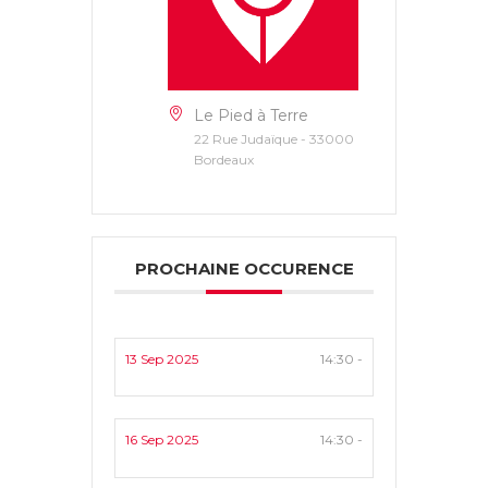
Le Pied à Terre
22 Rue Judaïque - 33000
Bordeaux
PROCHAINE OCCURENCE
13 Sep 2025
14:30 -
16 Sep 2025
14:30 -