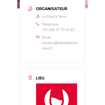
ORGANISATEUR
Le Pied à Terre
Téléphone
+33 (0)5 47 79 16 80
Email
contact@lepiedaterre-
cave.fr
LIEU