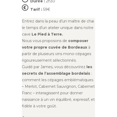
Durée :
2h30
Tarif :
59€
Entrez dans la peau d’un maître de chai
le temps d’un atelier unique dans notre
cave
Le Pied à Terre.
Nous vous proposons de
composer
votre propre cuvée de Bordeaux
à
partir de plusieurs vins mono-cépages
rigoureusement sélectionnés.
Guidé par James, vous découvrirez
les
secrets de l’assemblage bordelais
:
comment les cépages emblématiques
– Merlot, Cabernet Sauvignon, Cabernet
Franc – interagissent pour donner
naissance à un vin équilibré, expressif, et
fidèle à votre goût.