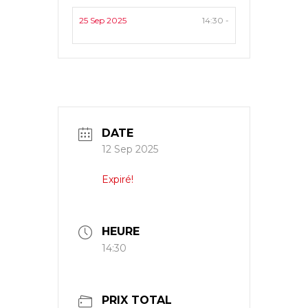
25 Sep 2025
14:30 -
DATE
12 Sep 2025
Expiré!
HEURE
14:30
PRIX TOTAL