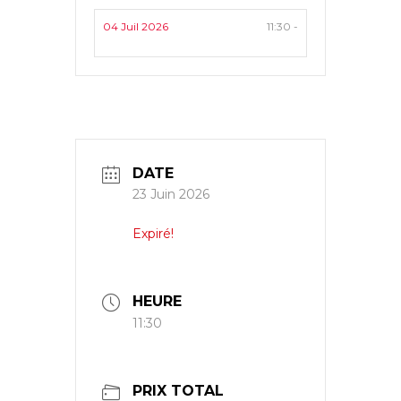
04 Juil 2026
11:30 -
DATE
23 Juin 2026
Expiré!
HEURE
11:30
PRIX TOTAL