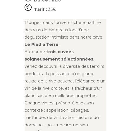
Durée :
1h30
Tarif :
35€
Plongez dans l’univers riche et raffiné
des vins de Bordeaux lors d’une
dégustation intimiste dans notre cave
Le Pied à Terre
.
Autour de
trois cuvées
soigneusement sélectionnées
,
venez découvrir la diversité des terroirs
bordelais : la puissance d’un grand
rouge de la rive gauche, l’élégance d’un
vin de la rive droite, et la fraîcheur d’un
blanc sec des meilleures propriétés.
Chaque vin est présenté dans son
contexte : appellation, cépages,
méthodes de vinification, histoire du
domaine… pour une immersion