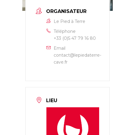
ORGANISATEUR
Le Pied à Terre
Téléphone
+33 (0)5 47 79 16 80
Email
contact@lepiedaterre-
cave.fr
LIEU