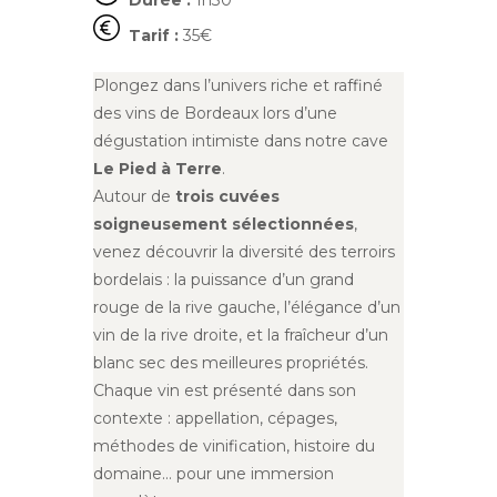
Durée :
1h30
Tarif :
35€
Plongez dans l’univers riche et raffiné
des vins de Bordeaux lors d’une
dégustation intimiste dans notre cave
Le Pied à Terre
.
Autour de
trois cuvées
soigneusement sélectionnées
,
venez découvrir la diversité des terroirs
bordelais : la puissance d’un grand
rouge de la rive gauche, l’élégance d’un
vin de la rive droite, et la fraîcheur d’un
blanc sec des meilleures propriétés.
Chaque vin est présenté dans son
contexte : appellation, cépages,
méthodes de vinification, histoire du
domaine… pour une immersion