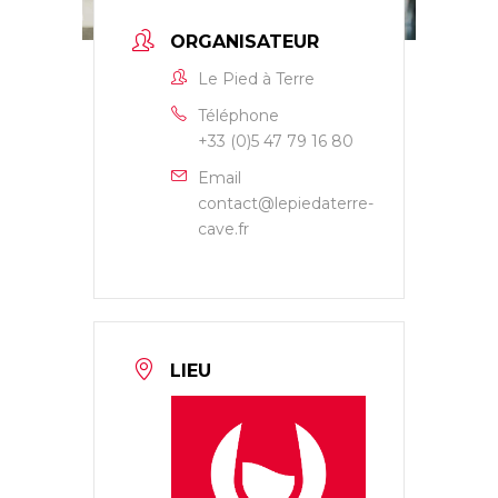
ORGANISATEUR
Le Pied à Terre
Téléphone
+33 (0)5 47 79 16 80
Email
contact@lepiedaterre-
cave.fr
LIEU