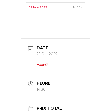
07 Nov 2025
14:30 -
DATE
25 Oct 2025
Expiré!
HEURE
14:30
PRIX TOTAL