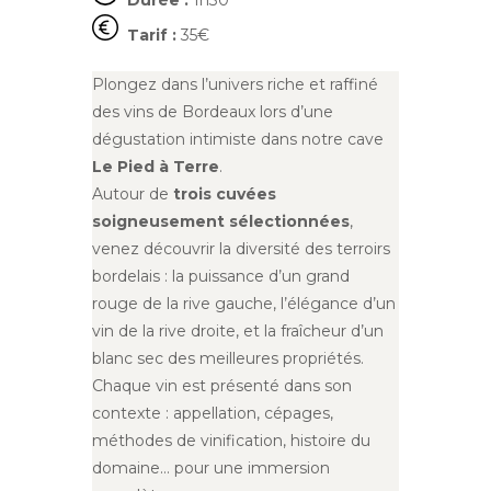
Durée :
1h30
Tarif :
35€
Plongez dans l’univers riche et raffiné
des vins de Bordeaux lors d’une
dégustation intimiste dans notre cave
Le Pied à Terre
.
Autour de
trois cuvées
soigneusement sélectionnées
,
venez découvrir la diversité des terroirs
bordelais : la puissance d’un grand
rouge de la rive gauche, l’élégance d’un
vin de la rive droite, et la fraîcheur d’un
blanc sec des meilleures propriétés.
Chaque vin est présenté dans son
contexte : appellation, cépages,
méthodes de vinification, histoire du
domaine… pour une immersion