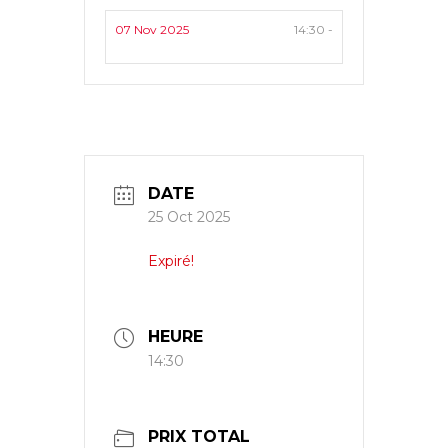
07 Nov 2025
14:30 -
DATE
25 Oct 2025
Expiré!
HEURE
14:30
PRIX TOTAL