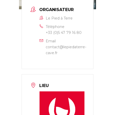
ORGANISATEUR
Le Pied à Terre
Téléphone
+33 (0)5 47 79 16 80
Email
contact@lepiedaterre-
cave.fr
LIEU