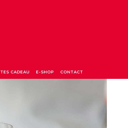
TES CADEAU
E-SHOP
CONTACT