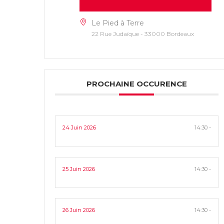
Le Pied à Terre
22 Rue Judaïque - 33000 Bordeaux
PROCHAINE OCCURENCE
24 Juin 2026
14:30 -
25 Juin 2026
14:30 -
26 Juin 2026
14:30 -