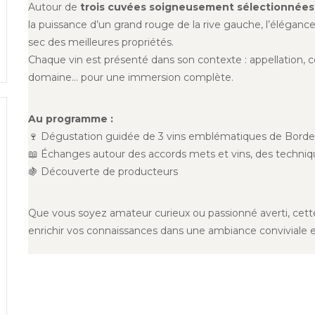
Autour de
trois cuvées soigneusement sélectionnées
la puissance d’un grand rouge de la rive gauche, l’élégance d
sec des meilleures propriétés.
Chaque vin est présenté dans son contexte : appellation, c
domaine… pour une immersion complète.
Au programme :
🍷 Dégustation guidée de 3 vins emblématiques de Bord
📖 Échanges autour des accords mets et vins, des technique
🍇 Découverte de producteurs
Que vous soyez amateur curieux ou passionné averti, cette
enrichir vos connaissances dans une ambiance conviviale 