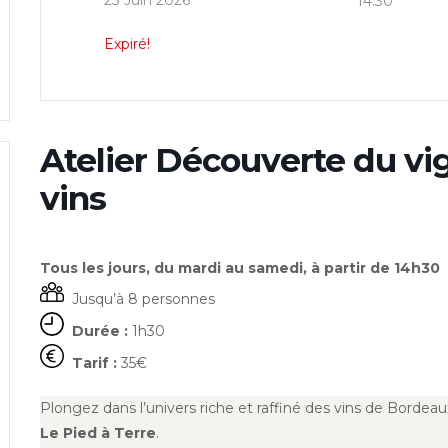
23 Juin 2026
14:30
Expiré!
Atelier Découverte du vi
vins
Tous les jours, du mardi au samedi, à partir de 14h30
Jusqu’à 8 personnes
Durée :
1h30
Tarif :
35€
Plongez dans l’univers riche et raffiné des vins de Bordea
Le Pied à Terre
.