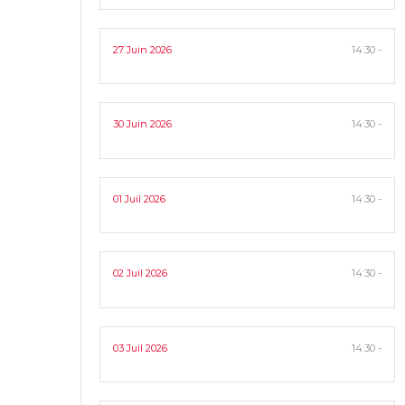
27 Juin 2026
14:30 -
30 Juin 2026
14:30 -
01 Juil 2026
14:30 -
02 Juil 2026
14:30 -
03 Juil 2026
14:30 -