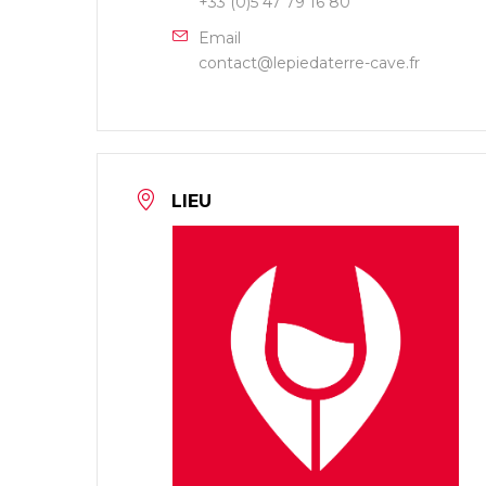
+33 (0)5 47 79 16 80
Email
contact@lepiedaterre-cave.fr
LIEU