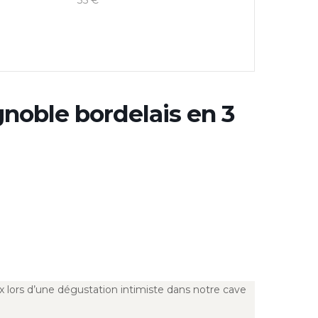
35 €
gnoble bordelais en 3
ux lors d’une dégustation intimiste dans notre cave