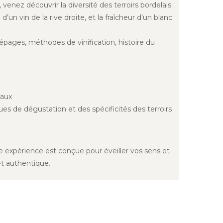
, venez découvrir la diversité des terroirs bordelais :
’un vin de la rive droite, et la fraîcheur d’un blanc
épages, méthodes de vinification, histoire du
eaux
s de dégustation et des spécificités des terroirs
 expérience est conçue pour éveiller vos sens et
et authentique.