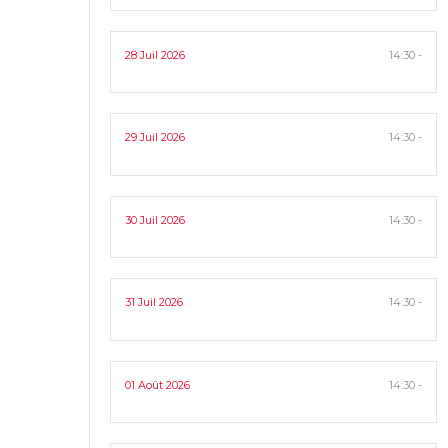
28 Juil 2026
14:30 -
29 Juil 2026
14:30 -
30 Juil 2026
14:30 -
31 Juil 2026
14:30 -
01 Août 2026
14:30 -