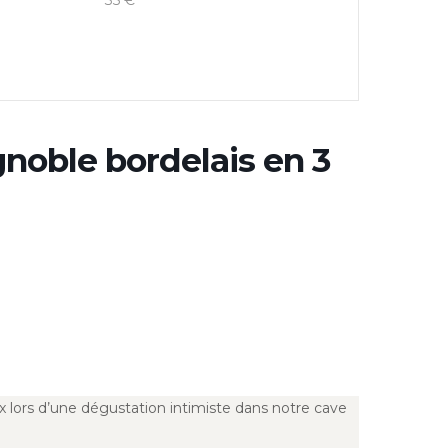
35 €
gnoble bordelais en 3
ux lors d’une dégustation intimiste dans notre cave