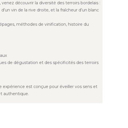
, venez découvrir la diversité des terroirs bordelais :
’un vin de la rive droite, et la fraîcheur d’un blanc
épages, méthodes de vinification, histoire du
eaux
s de dégustation et des spécificités des terroirs
 expérience est conçue pour éveiller vos sens et
et authentique.