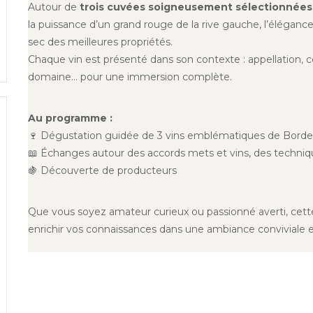
Autour de
trois cuvées soigneusement sélectionnées
la puissance d’un grand rouge de la rive gauche, l’élégance d
sec des meilleures propriétés.
Chaque vin est présenté dans son contexte : appellation, c
domaine… pour une immersion complète.
Au programme :
🍷 Dégustation guidée de 3 vins emblématiques de Bord
📖 Échanges autour des accords mets et vins, des technique
🍇 Découverte de producteurs
Que vous soyez amateur curieux ou passionné averti, cette
enrichir vos connaissances dans une ambiance conviviale 