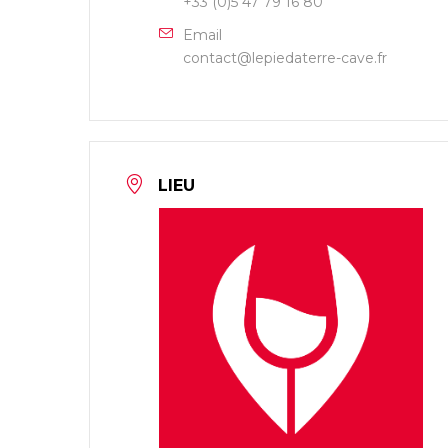
+33 (0)5 47 79 16 80
Email
contact@lepiedaterre-cave.fr
LIEU