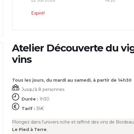
22 Juil 2026
14:30
Expiré!
Atelier Découverte du vi
vins
Tous les jours, du mardi au samedi, à partir de 14h30
Jusqu’à 8 personnes
Durée :
1h30
Tarif :
35€
Plongez dans l’univers riche et raffiné des vins de Bordea
Le Pied à Terre
.