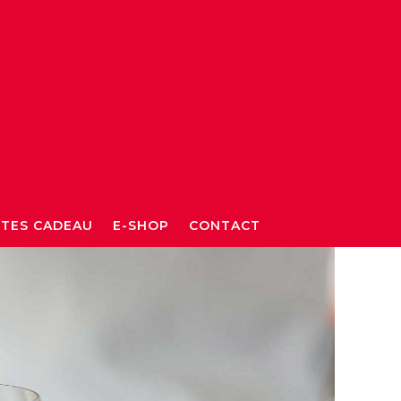
TES CADEAU
E-SHOP
CONTACT