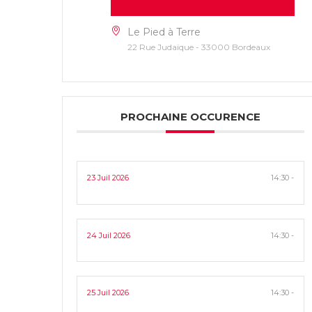
Le Pied à Terre
22 Rue Judaïque - 33000 Bordeaux
PROCHAINE OCCURENCE
23 Juil 2026
14:30 -
24 Juil 2026
14:30 -
25 Juil 2026
14:30 -