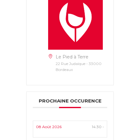
Le Pied à Terre
22 Rue Judaïque - 33000
Bordeaux
PROCHAINE OCCURENCE
08 Août 2026
14:30 -