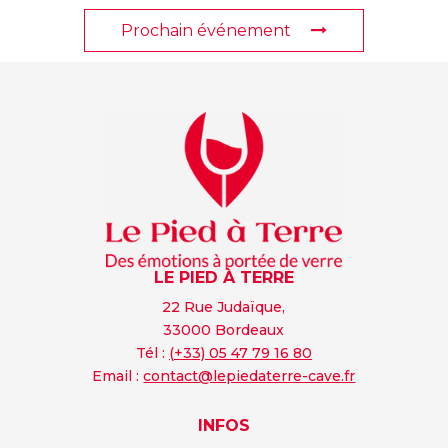
Prochain événement
LE PIED À TERRE
22 Rue Judaïque,
33000 Bordeaux
Tél :
(+33) 05 47 79 16 80
Email :
contact@lepiedaterre-cave.fr
INFOS