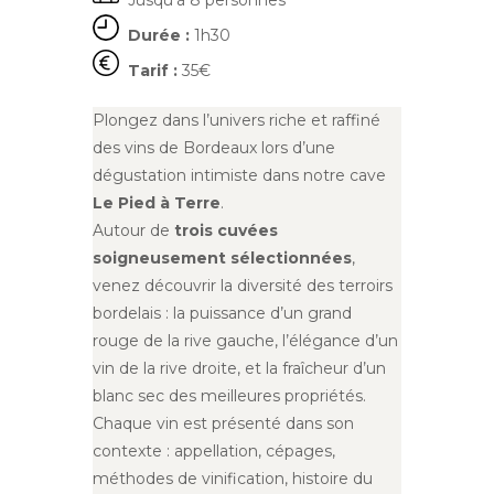
Jusqu’à 8 personnes
Durée :
1h30
Tarif :
35€
Plongez dans l’univers riche et raffiné
des vins de Bordeaux lors d’une
dégustation intimiste dans notre cave
Le Pied à Terre
.
Autour de
trois cuvées
soigneusement sélectionnées
,
venez découvrir la diversité des terroirs
bordelais : la puissance d’un grand
rouge de la rive gauche, l’élégance d’un
vin de la rive droite, et la fraîcheur d’un
blanc sec des meilleures propriétés.
Chaque vin est présenté dans son
contexte : appellation, cépages,
méthodes de vinification, histoire du