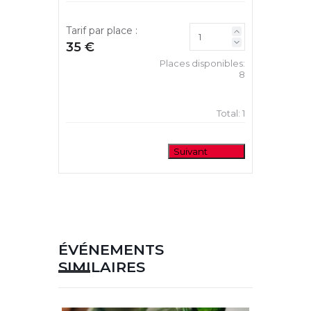
Tarif par place :
35 €
Places disponibles:
8
Total:
1
Suivant
ÉVÉNEMENTS
SIMILAIRES