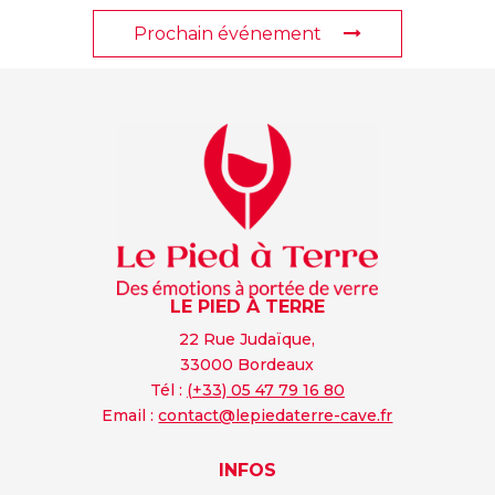
Prochain événement
LE PIED À TERRE
22 Rue Judaïque,
33000 Bordeaux
Tél :
(+33) 05 47 79 16 80
Email :
contact@lepiedaterre-cave.fr
INFOS