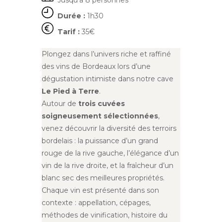
Jusqu’à 8 personnes
Durée :
1h30
Tarif :
35€
Plongez dans l’univers riche et raffiné
des vins de Bordeaux lors d’une
dégustation intimiste dans notre cave
Le Pied à Terre
.
Autour de
trois cuvées
soigneusement sélectionnées
,
venez découvrir la diversité des terroirs
bordelais : la puissance d’un grand
rouge de la rive gauche, l’élégance d’un
vin de la rive droite, et la fraîcheur d’un
blanc sec des meilleures propriétés.
Chaque vin est présenté dans son
contexte : appellation, cépages,
méthodes de vinification, histoire du