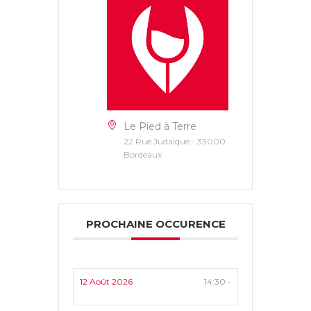
Le Pied à Terre
22 Rue Judaïque - 33000
Bordeaux
PROCHAINE OCCURENCE
12 Août 2026
14:30 -