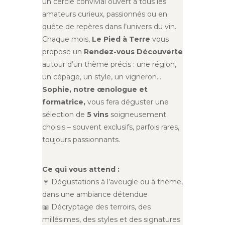
un cercle convivial ouvert à tous les
amateurs curieux, passionnés ou en
quête de repères dans l’univers du vin.
Chaque mois,
Le Pied à Terre
vous
propose un
Rendez-vous Découverte
autour d’un thème précis : une région,
un cépage, un style, un vigneron…
Sophie, notre œnologue et
formatrice,
vous fera déguster une
sélection de
5 vins
soigneusement
choisis – souvent exclusifs, parfois rares,
toujours passionnants.
Ce qui vous attend :
🍷 Dégustations à l’aveugle ou à thème,
dans une ambiance détendue
📖 Décryptage des terroirs, des
millésimes, des styles et des signatures