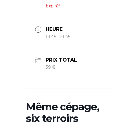
Expiré!
HEURE
19:45 - 21:45
PRIX TOTAL
39 €
Même cépage,
six terroirs