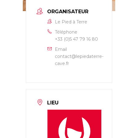
ORGANISATEUR
Le Pied à Terre
Téléphone
+33 (0)5 47 79 16 80
Email
contact@lepiedaterre-
cave.fr
LIEU