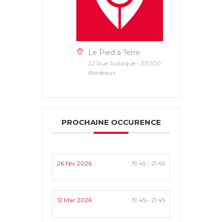
Le Pied à Terre
22 Rue Judaïque - 33000
Bordeaux
PROCHAINE OCCURENCE
26 Fév 2026
19:45 - 21:45
12 Mar 2026
19:45 - 21:45