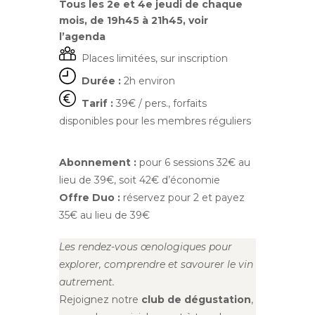
Tous les 2e et 4e jeudi de chaque
mois, de 19h45 à 21h45, voir
l’agenda
Places limitées, sur inscription
Durée :
2h environ
Tarif :
39€ / pers., forfaits
disponibles pour les membres réguliers
Abonnement :
pour 6 sessions 32€ au
lieu de 39€, soit 42€ d’économie
Offre Duo :
réservez pour 2 et payez
35€ au lieu de 39€
Les rendez-vous œnologiques pour
explorer, comprendre et savourer le vin
autrement.
Rejoignez notre
club de dégustation
,