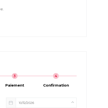
ée.
3
4
Paiement
Confirmation
10/12/2026