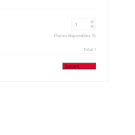
Places disponibles:
10
Total:
1
Suivant