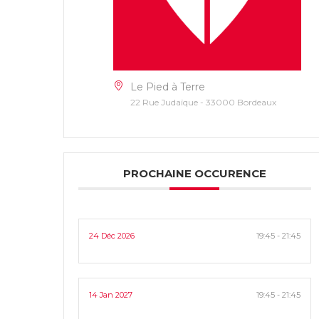
Le Pied à Terre
22 Rue Judaïque - 33000 Bordeaux
PROCHAINE OCCURENCE
24 Déc 2026
19:45 - 21:45
14 Jan 2027
19:45 - 21:45