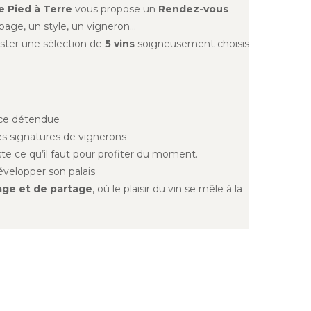
e Pied à Terre
vous propose un
Rendez-vous
page, un style, un vigneron…
ster une sélection de
5 vins
soigneusement choisis
nce détendue
des signatures de vignerons
ste ce qu’il faut pour profiter du moment.
évelopper son palais
ge et de partage
, où le plaisir du vin se mêle à la