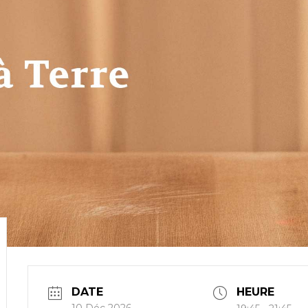
DATE
HEURE