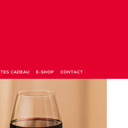
TES CADEAU
E-SHOP
CONTACT