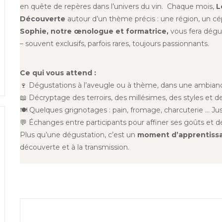
en quête de repères dans l’univers du vin. Chaque mois,
L
Découverte
autour d’un thème précis : une région, un cé
Sophie, notre œnologue et formatrice,
vous fera dégu
– souvent exclusifs, parfois rares, toujours passionnants.
Ce qui vous attend :
🍷 Dégustations à l’aveugle ou à thème, dans une ambia
📖 Décryptage des terroirs, des millésimes, des styles et 
🍽️ Quelques grignotages : pain, fromage, charcuterie … Ju
💬 Échanges entre participants pour affiner ses goûts et d
Plus qu’une dégustation, c’est un
moment d’apprentissa
découverte et à la transmission.