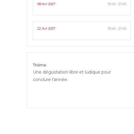
08 Avr 2027
19:45 - 21:45
22 Avr 2027
19:45 - 21:45
Thème
Une dégustation libre et ludique pour 
conclure l’année.