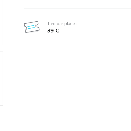
Tarif par place :
39 €