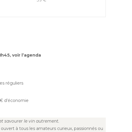
39 €
h45, voir l’agenda
es réguliers
42€ d’économie
t savourer le vin autrement.
al ouvert à tous les amateurs curieux, passionnés ou