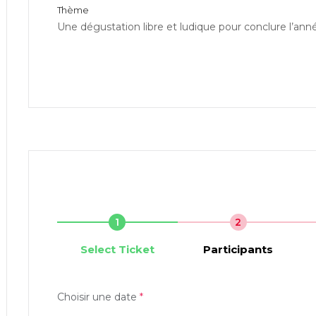
Thème
Une dégustation libre et ludique pour conclure l’ann
1
2
Select Ticket
Participants
Choisir une date
*