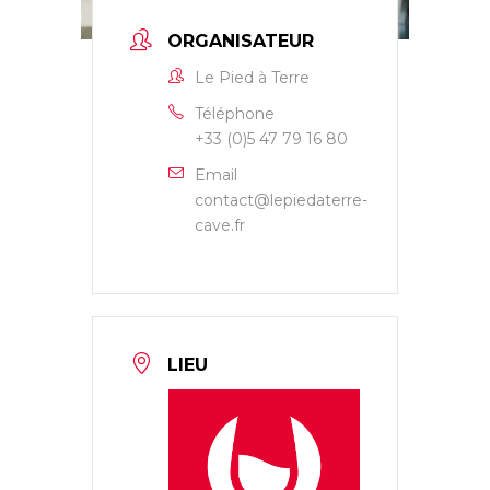
ORGANISATEUR
Le Pied à Terre
Téléphone
+33 (0)5 47 79 16 80
Email
contact@lepiedaterre-
cave.fr
LIEU