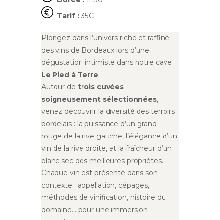
Durée :
1h30
Tarif :
35€
Plongez dans l’univers riche et raffiné
des vins de Bordeaux lors d’une
dégustation intimiste dans notre cave
Le Pied à Terre
.
Autour de
trois cuvées
soigneusement sélectionnées
,
venez découvrir la diversité des terroirs
bordelais : la puissance d’un grand
rouge de la rive gauche, l’élégance d’un
vin de la rive droite, et la fraîcheur d’un
blanc sec des meilleures propriétés.
Chaque vin est présenté dans son
contexte : appellation, cépages,
méthodes de vinification, histoire du
domaine… pour une immersion