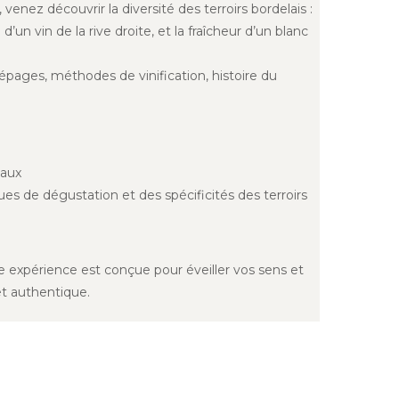
, venez découvrir la diversité des terroirs bordelais :
’un vin de la rive droite, et la fraîcheur d’un blanc
épages, méthodes de vinification, histoire du
eaux
s de dégustation et des spécificités des terroirs
 expérience est conçue pour éveiller vos sens et
et authentique.