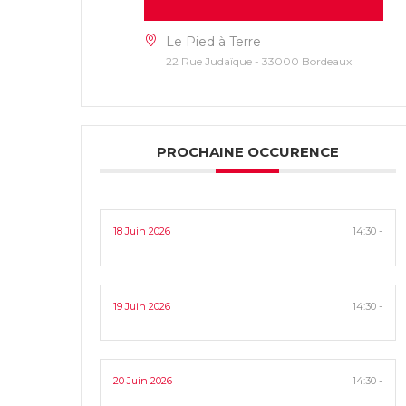
Le Pied à Terre
22 Rue Judaïque - 33000 Bordeaux
PROCHAINE OCCURENCE
18 Juin 2026
14:30 -
19 Juin 2026
14:30 -
20 Juin 2026
14:30 -