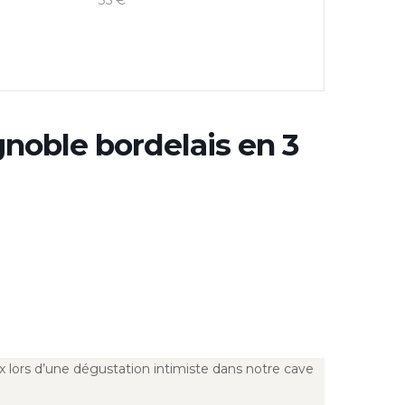
35 €
gnoble bordelais en 3
ux lors d’une dégustation intimiste dans notre cave