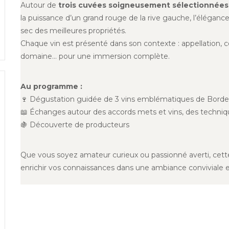
Autour de
trois cuvées soigneusement sélectionnées
la puissance d’un grand rouge de la rive gauche, l’élégance d
sec des meilleures propriétés.
Chaque vin est présenté dans son contexte : appellation, c
domaine… pour une immersion complète.
Au programme :
🍷 Dégustation guidée de 3 vins emblématiques de Bord
📖 Échanges autour des accords mets et vins, des technique
🍇 Découverte de producteurs
Que vous soyez amateur curieux ou passionné averti, cette
enrichir vos connaissances dans une ambiance conviviale 