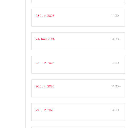
23 Juin 2026
14:30 -
24 Juin 2026
14:30 -
25 Juin 2026
14:30 -
26 Juin 2026
14:30 -
27 Juin 2026
14:30 -