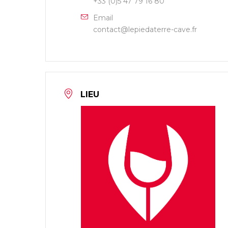
+33 (0)5 47 79 16 80
Email
contact@lepiedaterre-cave.fr
LIEU