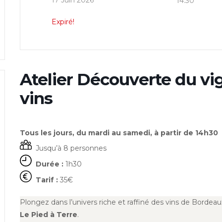
17 Juin 2026
14:30
Expiré!
Atelier Découverte du vi
vins
Tous les jours, du mardi au samedi, à partir de 14h30
Jusqu’à 8 personnes
Durée :
1h30
Tarif :
35€
Plongez dans l’univers riche et raffiné des vins de Bordea
Le Pied à Terre
.