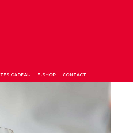
TES CADEAU
E-SHOP
CONTACT