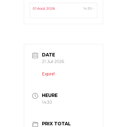
01 Août 2026
14:30 -
DATE
21 Juil 2026
Expiré!
HEURE
14:30
PRIX TOTAL