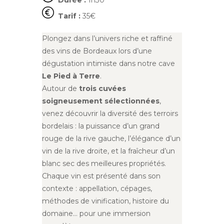
Durée :
1h30
Tarif :
35€
Plongez dans l’univers riche et raffiné
des vins de Bordeaux lors d’une
dégustation intimiste dans notre cave
Le Pied à Terre
.
Autour de
trois cuvées
soigneusement sélectionnées
,
venez découvrir la diversité des terroirs
bordelais : la puissance d’un grand
rouge de la rive gauche, l’élégance d’un
vin de la rive droite, et la fraîcheur d’un
blanc sec des meilleures propriétés.
Chaque vin est présenté dans son
contexte : appellation, cépages,
méthodes de vinification, histoire du
domaine… pour une immersion