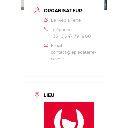
ORGANISATEUR
Le Pied à Terre
Téléphone
+33 (0)5 47 79 16 80
Email
contact@lepiedaterre-
cave.fr
LIEU