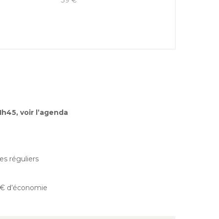
39 €
h45, voir l’agenda
es réguliers
42€ d’économie