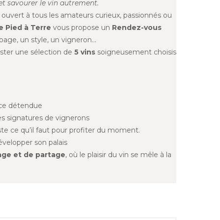
t savourer le vin autrement.
al ouvert à tous les amateurs curieux, passionnés ou
e Pied à Terre
vous propose un
Rendez-vous
page, un style, un vigneron…
ster une sélection de
5 vins
soigneusement choisis
nce détendue
des signatures de vignerons
ste ce qu’il faut pour profiter du moment.
évelopper son palais
ge et de partage
, où le plaisir du vin se mêle à la