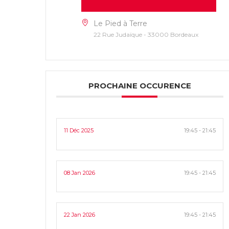
Le Pied à Terre
22 Rue Judaïque - 33000 Bordeaux
PROCHAINE OCCURENCE
11 Déc 2025
19:45 - 21:45
08 Jan 2026
19:45 - 21:45
22 Jan 2026
19:45 - 21:45