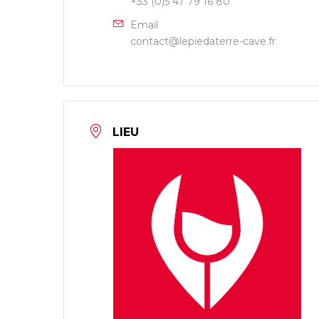
+33 (0)5 47 79 16 80
Email
contact@lepiedaterre-cave.fr
LIEU