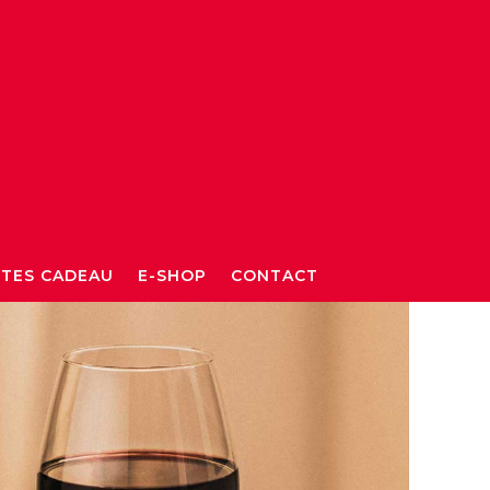
TES CADEAU
E-SHOP
CONTACT