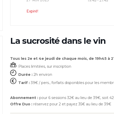
27 Nov 2025
19:45 - 21:45
Expiré!
La sucrosité dans le vin
Tous les 2e et 4e jeudi de chaque mois, de 19h45 à 21
Places limitées, sur inscription
Durée :
2h environ
Tarif :
39€ / pers., forfaits disponibles pour les membr
Abonnement :
pour 6 sessions 32€ au lieu de 39€, soit 
Offre Duo :
réservez pour 2 et payez 35€ au lieu de 39€