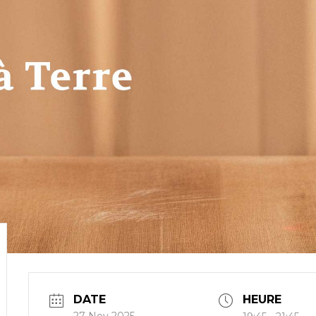
DATE
HEURE