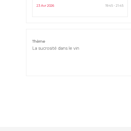
23 Avr 2026
19:45 - 21:45
Thème
La sucrosité dans le vin