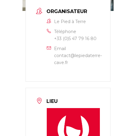
ORGANISATEUR
Le Pied à Terre
Téléphone
+33 (0)5 47 79 16 80
Email
contact@lepiedaterre-
cave.fr
LIEU