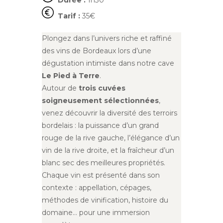
Durée :
1h30
Tarif :
35€
Plongez dans l’univers riche et raffiné
des vins de Bordeaux lors d’une
dégustation intimiste dans notre cave
Le Pied à Terre
.
Autour de
trois cuvées
soigneusement sélectionnées
,
venez découvrir la diversité des terroirs
bordelais : la puissance d’un grand
rouge de la rive gauche, l’élégance d’un
vin de la rive droite, et la fraîcheur d’un
blanc sec des meilleures propriétés.
Chaque vin est présenté dans son
contexte : appellation, cépages,
méthodes de vinification, histoire du
domaine… pour une immersion